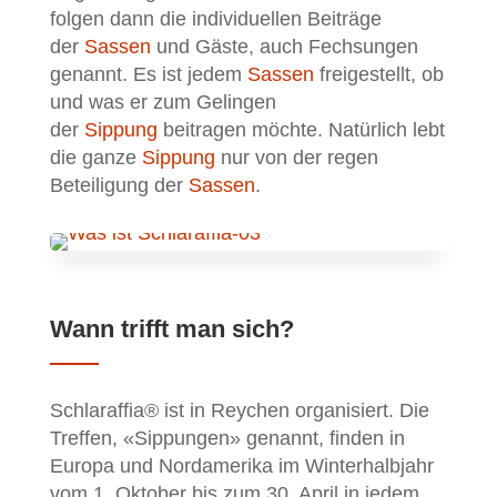
folgen dann die individuellen Beiträge
der
Sassen
und Gäste, auch Fechsungen
genannt. Es ist jedem
Sassen
freigestellt, ob
und was er zum Gelingen
der
Sippung
beitragen möchte. Natürlich lebt
die ganze
Sippung
nur von der regen
Beteiligung der
Sassen
.
Wann trifft man sich?
Schlaraffia® ist in Reychen organisiert. Die
Treffen, «Sippungen» genannt, finden in
Europa und Nordamerika im Winterhalbjahr
vom 1. Oktober bis zum 30. April in jedem