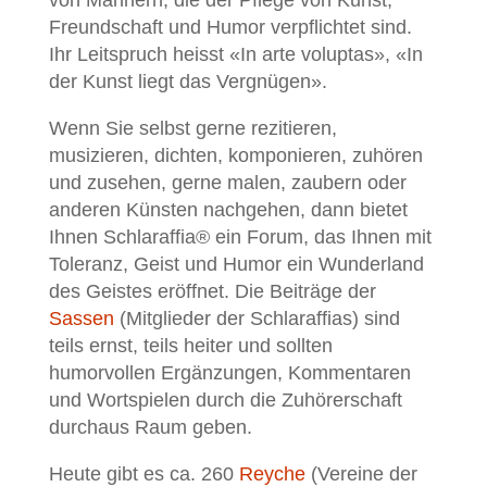
von Männern, die der Pflege von Kunst,
Freundschaft und Humor verpflichtet sind.
Ihr Leitspruch heisst «In arte voluptas», «In
der Kunst liegt das Vergnügen».
Wenn Sie selbst gerne rezitieren,
musizieren, dichten, komponieren, zuhören
und zusehen, gerne malen, zaubern oder
anderen Künsten nachgehen, dann bietet
Ihnen Schlaraffia® ein Forum, das Ihnen mit
Toleranz, Geist und Humor ein Wunderland
des Geistes eröffnet. Die Beiträge der
Sassen
(Mitglieder der Schlaraffias) sind
teils ernst, teils heiter und sollten
humorvollen Ergänzungen, Kommentaren
und Wortspielen durch die Zuhörerschaft
durchaus Raum geben.
Heute gibt es ca. 260
Reyche
(Vereine der