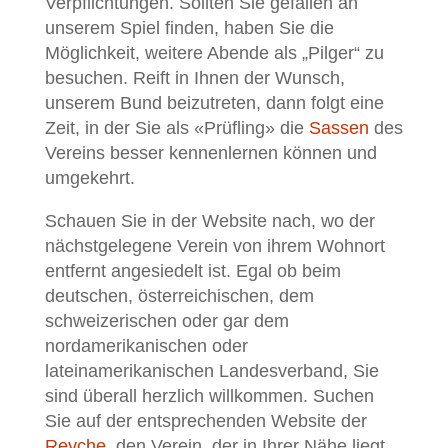
Verpflichtungen. Sollten Sie gefallen an
unserem Spiel finden, haben Sie die
Möglichkeit, weitere Abende als „Pilger“ zu
besuchen. Reift in Ihnen der Wunsch,
unserem Bund beizutreten, dann folgt eine
Zeit, in der Sie als «Prüfling» die
Sassen
des
Vereins besser kennenlernen können und
umgekehrt.
Schauen Sie in der Website nach, wo der
nächstgelegene Verein von ihrem Wohnort
entfernt angesiedelt ist. Egal ob beim
deutschen, österreichischen, dem
schweizerischen oder gar dem
nordamerikanischen oder
lateinamerikanischen Landesverband, Sie
sind überall herzlich willkommen. Suchen
Sie auf der entsprechenden Website der
Reyche
, den Verein, der in Ihrer Nähe liegt