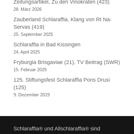
Zeitungsartikel, Zu den Vinokraten (423)
28. März 2026
Zauberland Schlaraffia, Klang von Rt Na-
Servas (419)
25. September 2025
Schlaraffia in Bad Kissingen
24. April 2025
Fryburgia Brisgaviae (21), TV Beitrag (SWR)
15. Februar 2025
125. Stiftungsfest Schlaraffia Pons Drusi
(125)
9. Dezember 2019
Schlaraffia® und Allschlaraffia® sind